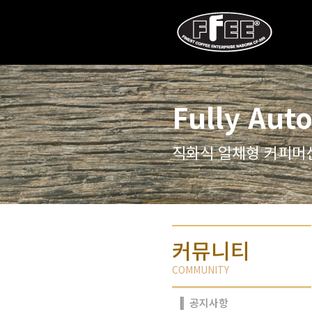
Fully Aut
직화식 일체형 커피머
커뮤니티
COMMUNITY
공지사항