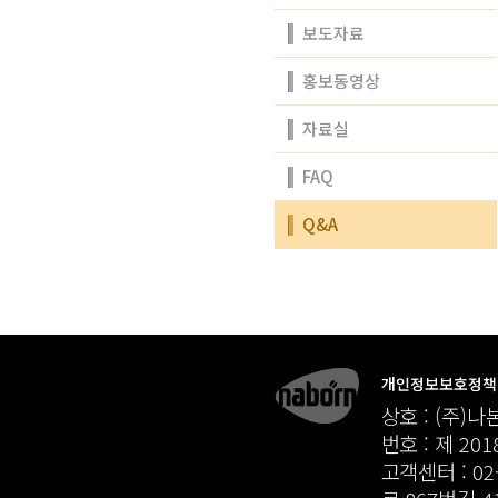
보도자료
홍보동영상
자료실
FAQ
Q&A
개인정보보호정책
상호 : (주)나
번호 : 제 20
고객센터 : 02-