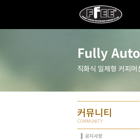
Fully Aut
직화식 일체형 커피머
커뮤니티
COMMUNITY
공지사항