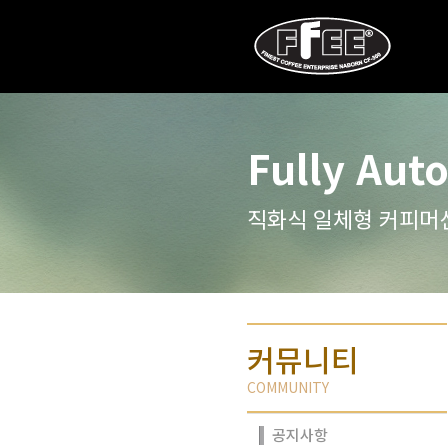
Fully Aut
직화식 일체형 커피머
커뮤니티
COMMUNITY
공지사항